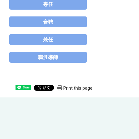
專任
合聘
兼任
職涯導師
Print this page
Share