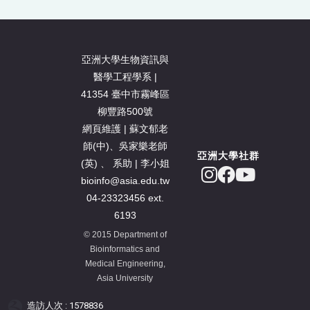
亞洲大學生物資訊與
醫學工程學系 |
41354 臺中市霧峰區
柳豐路500號
網頁維護 | 蘇文郁老
師(中)、吳家樂老師
亞洲大學社群
(英) 、 系助 | 李小姐
bioinfo@asia.edu.tw
04-23323456 ext.
6193
© 2015 Department of
Bioinformatics and
Medical Engineering,
Asia University
造訪人次 : 1578836