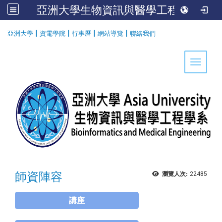
亞洲大學生物資訊與醫學工程學系
:::
|
|
|
|
亞洲大學
資電學院
行事曆
網站導覽
聯絡我們
Toggle 
師資陣容
瀏覽人次:
22485
講座