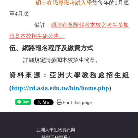
碩士在職專班考試入學
於每年的1月底
至4月底
備註：
煩請有意願報考本校之考生多加
留意本校招生組公告。
伍、網路報名程序及繳費方式
詳細規定請參閱本校招生簡章。
資料來源：亞洲大學教務處招生組
(
http://rd.asia.edu.tw/bin/home.php
)
Print this page
Share
亞洲大學生物資訊與
醫學工程學系 |