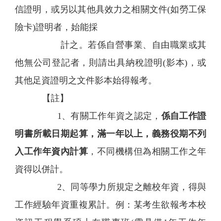
信證明，或另以其他具效力之相關文件(如勞工保
險卡)證明者，始能採
計之。若係自營事業、自由職業或其
他無公司登記者，則請出具納稅證明(影本)，或
其他足資證明之文件影本始得報考。
【註】
1、有關工作年資之認定，
係自工作證
明書所載日期起算，滿一年以上，義務役期不列
入工作年資內計算
，不同機構但為相關工作之年
資得以併計。
2、同等學力所規定之離校年資，得與
工作經驗年資重複累計。例：某考生欲報考本校