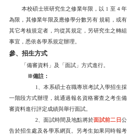
本校碩士班研究生之修業年限，以 1 至 4 年
為限，其修業年限及應修學分數另有 規範，或有
其它考核規定者，均從其規定，另研究生之轉組
事宜，悉依各學系規定辦理。
參、招生方式
「備審資料」及「面試」方式進行。
※備註：
1、本系碩士在職專班考試入學招生採
一階段方式辦理，就通過報名資格審查之考生備
審資料進行評定成績與舉行面試。
2、面試時間及地點將於
面試前二日
公
告於招生處及各學系網頁。另考生如果同時報考