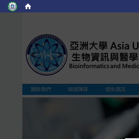
關於我們
師資陣容
招生資訊