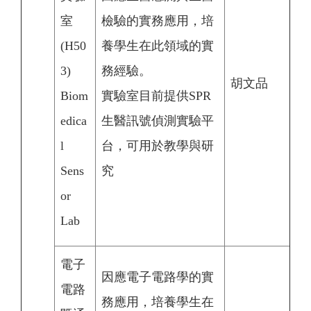
室
檢驗的實務應用，培
(H50
養學生在此領域的實
3)
務經驗。
胡文品
Biom
實驗室目前提供SPR
edica
生醫訊號偵測實驗平
l
台，可用於教學與研
Sens
究
or
Lab
電子
因應電子電路學的實
電路
務應用，培養學生在