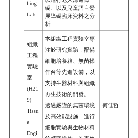
以進行老人溝通障
hing
礙、以及兒童語言發
Lab
展障礙臨床資料之分
析
本組織工程實驗室專
組織
注於研究實驗，配備
工程
細胞培養箱、無菌操
實驗
作台等先進設備，以
室
支持生醫材料與組織
(H21
再生技術的開發。
9)
透過嚴謹的無菌環境
何佳哲
Tissu
及高效能設施，進行
e
細胞實驗與生物材料
Engi