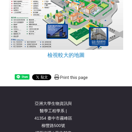
檢視較大的地圖
Print this page
Share
亞洲大學生物資訊與
醫學工程學系 |
41354 臺中市霧峰區
柳豐路500號