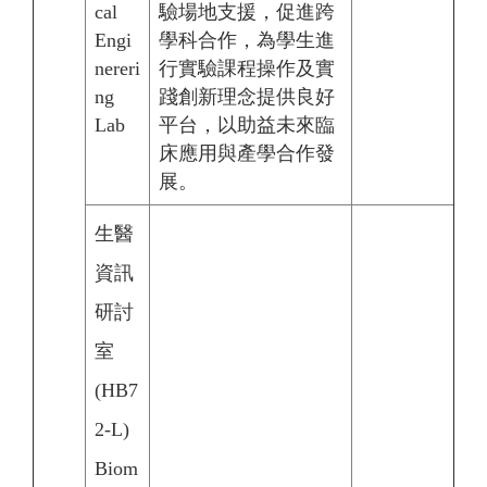
cal
驗場地支援，促進跨
Engi
學科合作，為學生進
nereri
行實驗課程操作及實
ng
踐創新理念提供良好
Lab
平台，以助益未來臨
床應用與產學合作發
展。
生醫
資訊
研討
室
(HB7
2-L)
Biom