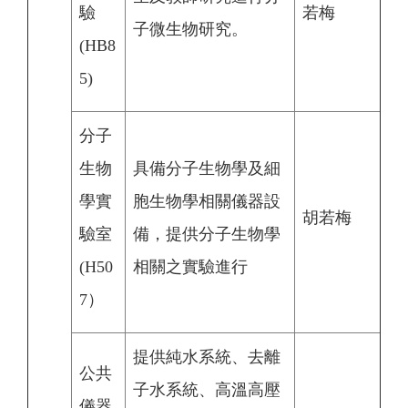
驗
若梅
子微生物研究。
(HB8
5)
分子
生物
具備分子生物學及細
學實
胞生物學相關儀器設
胡若梅
驗室
備，提供分子生物學
(H50
相關之實驗進行
7）
提供純水系統、去離
公共
子水系統、高溫高壓
儀器