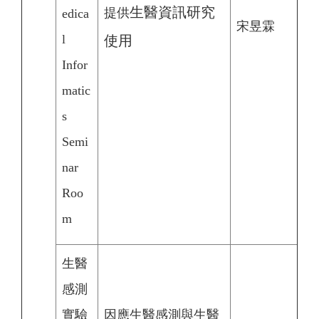
生醫資訊研究
提供
edica
宋昱霖
l
使用
Infor
matic
s
Semi
nar
Roo
m
生醫
感測
實驗
因應生醫感測與生醫