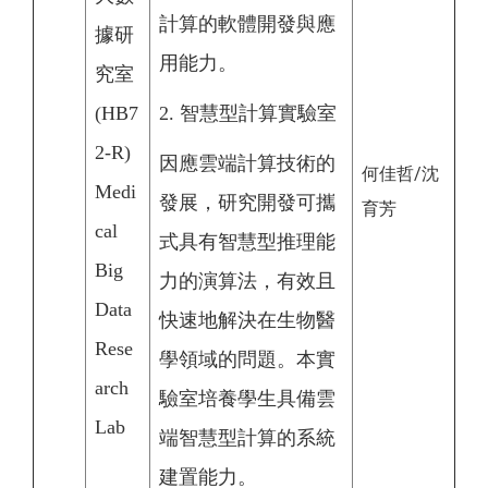
計算的軟體開發與應
據研
用能力。
究室
(HB7
2. 智慧型計算實驗室
2-R)
因應雲端計算技術的
何佳哲/沈
Medi
發展，研究開發可攜
育芳
cal
式具有智慧型推理能
Big
力的演算法，有效且
Data
快速地解決在生物醫
Rese
學領域的問題。本實
arch
驗室培養學生具備雲
Lab
端智慧型計算的系統
建置能力。