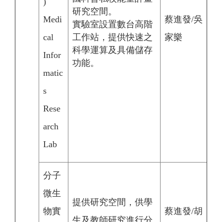
)
研究空間。
Medi
蔡進發/吳
實驗室設置數台高階
cal
工作站，提供快速之
家樂
科學運算及具備儲存
Infor
功能。
matic
s
Rese
arch
Lab
分子
微生
提供研究空間，供學
物實
蔡進發/胡
生及教師研究進行分