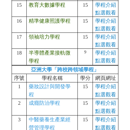
15
教育大數據學程
15
學程介紹
點選觀看
16
精準健康照護學程
15
學程介紹
點選觀看
17
領袖培力學程
15
學程介紹
點選觀看
9
18
半導體產業接軌微
學程介紹
點選觀看
學程
亞洲大學「跨校跨領域學程」
序號
學程名稱
學分
網頁網址
1
藥妝設計與開發學
15
學程介紹
程
點選觀看
2
成癮防治學程
15
學程介紹
點選觀看
3
中醫藥養生產業經
15
學程介紹
營管理學程
點選觀看