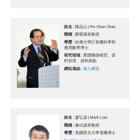
姓名 :
陳品山 | Pin-Shan Chen
職稱 :
榮譽講座教授
學歷 :
哈佛大學計算機科學和
應用數學博士
研究領域 :
實體關係模型、資
料管理、資料探勘
網站連結 :
個人網頁
姓名 :
廖弘源 | Mark Liao
職稱 :
兼任講座教授
學歷 :
美國西北大學電機博士