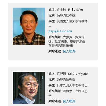
姓名 :
俞士綸 | Philip S. Yu
職稱 :
榮譽講座教授
學歷 :
美國史丹佛大學電機博
士
psyu@cs.uic.edu
研究領域 :
大數據、數據挖
掘、社交網絡、數據庫系統、
互聯網應用和技術
網站連結 :
個人網頁
姓名 :
宮野悟 | Satoru Miyano
職稱 :
榮譽講座教授
學歷 :
日本九州大學理學博士
研究領域 :
遺傳學、生物信息
學
網站連結 :
個人網頁