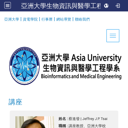
亞洲大學生物資訊與醫學工程學系
:::
|
|
|
|
亞洲大學
資電學院
行事曆
網站導覽
聯絡我們
Toggle 
講座
姓名 :
蔡進發 | Jeffrey J.P. Tsai
職稱 :
講座教授、亞洲大學校