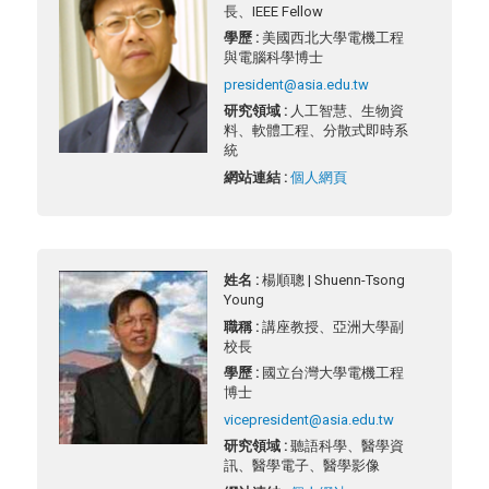
長、IEEE Fellow
學歷 :
美國西北大學電機工程
與電腦科學博士
president@asia.edu.tw
研究領域 :
人工智慧、生物資
料、軟體工程、分散式即時系
統
網站連結 :
個人網頁
姓名 :
楊順聰 | Shuenn-Tsong
Young
職稱 :
講座教授、亞洲大學副
校長
學歷 :
國立台灣大學電機工程
博士
vicepresident@asia.edu.tw
研究領域 :
聽語科學、醫學資
訊、醫學電子、醫學影像