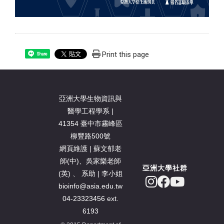
Print this page
Share
亞洲大學生物資訊與
醫學工程學系 |
41354 臺中市霧峰區
柳豐路500號
網頁維護 | 蘇文郁老
師(中)、吳家樂老師
亞洲大學社群
(英) 、 系助 | 李小姐
bioinfo@asia.edu.tw
04-23323456 ext.
6193