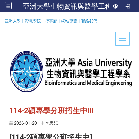
亞洲大學生物資訊與醫學工程學系
:::
|
|
|
|
亞洲大學
資電學院
行事曆
網站導覽
聯絡我們
Toggle 
114-2碩專學分班招生中!!!
2026-01-20
李思妘
[114-2碩專學分班招生中]