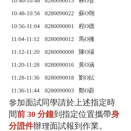
10:40-10:48
8280090015
林O豐
10:48-10:56
8280090022
蘇O翎
10:56-11:04
8280090001
程O德
11:04-11:12
8280090012
馬O擁
11:12-11:20
8280090008
陳O璿
11:20-11:28
8280090016
黃O涵
11:28-11:36
8280090018
劉O妘
11:36-11:44
8280090003
鄭O蔚
參加面試同學請於上述指定時
間
前 30 分鐘
到指定位置攜帶
身
分證件
辦理面試報到作業。