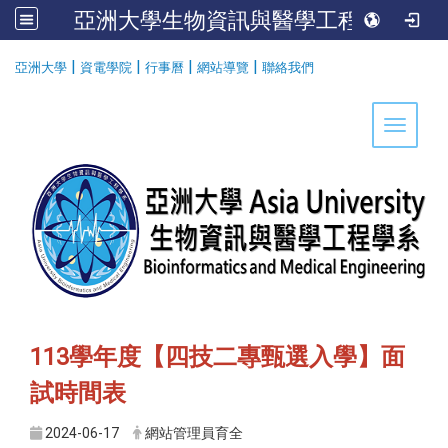
亞洲大學生物資訊與醫學工程學系
:::
|
|
|
|
亞洲大學
資電學院
行事曆
網站導覽
聯絡我們
Toggle 
113學年度【四技二專甄選入學】面
試時間表
2024-06-17
網站管理員育全