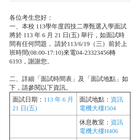
各位考生您好：
一、本校 113學年度四技二專甄選入學面試
將於 113 年 6 月 21 日(五) 舉行，如面試時
間有任何問題， 請於113/6/19（三）前於上
班時間(08:00-17:10)來電04-23323456轉
6193，謝謝您。
二、詳細「面試時間表」及「面試地點」如
下，請參閱以下資訊。
面試日期：
113 年 6 月
面試地點：
資訊
21 日(五)
電機大樓I504
休息教室：
資訊
電機大樓H406