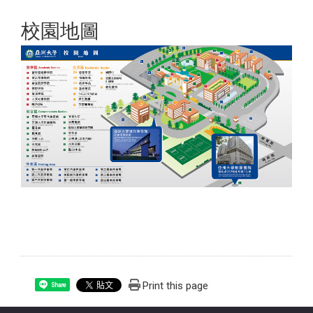
校園地圖
Print this page
Share