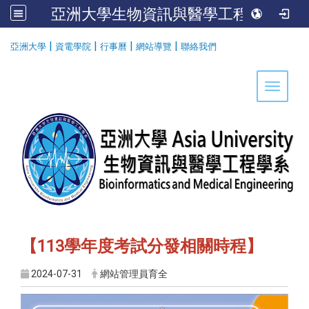
亞洲大學生物資訊與醫學工程學系
:::
|
|
|
|
亞洲大學
資電學院
行事曆
網站導覽
聯絡我們
Toggle 
【113學年度考試分發相關時程】
2024-07-31
網站管理員育全