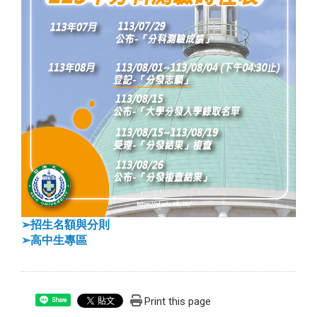
➢
招生名額與分則
➢
高中生專區
Print this page
Share