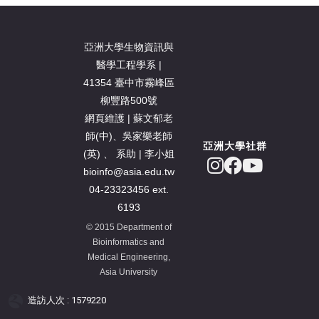
亞洲大學生物資訊與
醫學工程學系 |
41354 臺中市霧峰區
柳豐路500號
網頁維護 | 蘇文郁老
師(中)、吳家樂老師
亞洲大學社群
(英) 、 系助 | 李小姐
bioinfo@asia.edu.tw
04-23323456 ext.
6193
© 2015 Department of
Bioinformatics and
Medical Engineering,
Asia University
造訪人次 : 1579220