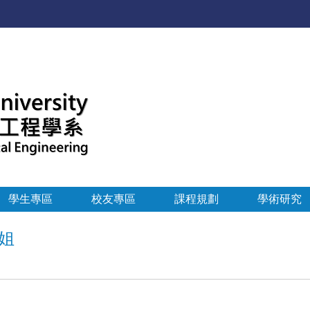
:::
學生專區
校友專區
課程規劃
學術研究
學姐