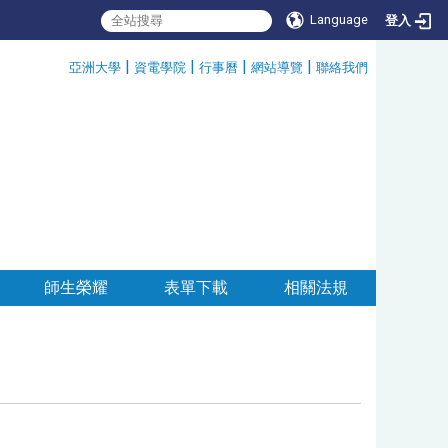
Language
登入
:::
|
|
|
|
亞洲大學
資電學院
行事曆
網站導覽
聯絡我們
師生榮耀
表單下載
相關法規