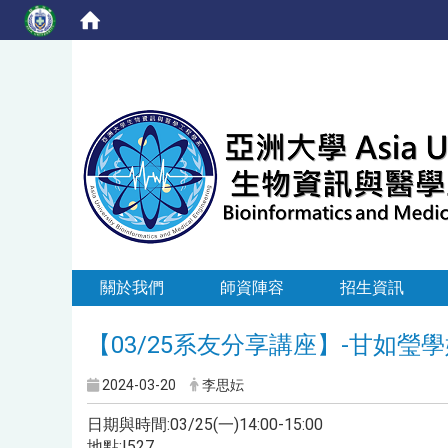
關於我們
師資陣容
招生資訊
【03/25系友分享講座】-甘如瑩
2024-03-20
李思妘
日期與時間:03/25(一)14:00-15:00
地點:I527