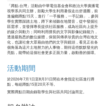
「蹲點‧台灣」活動由中華電信基金會和政治大學廣播電
視學系共同主辦，鼓勵大學生利用暑假走出舒適圈，前
進偏鄉蹲點15天，進行「一手服務，一手記錄」，參與
學生實際踩踏土地，蹲下來傾聽在地聲音，從中發掘社
區需求，並發揮專長提供社區服務，成為社區向上提升
的媒介與動力；同時利用擅長的文字與影像紀錄能力，
透過最熟悉的數位媒體，保留與傳承珍貴的台灣在地文
化，也讓社會大眾藉由他們的文字與鏡頭，看見正在各
個角落為這片土地努力的人事物，期待這些默默發光的
亮點，能帶給這個社會更多正面力量，啟動善的循環。
活動期間
於2026年7月1日至8月31日間在本會指定社區進行蹲
點，每組蹲點15至20天不等。
實際蹲點日期由錄取學生與社區共同討論而定。