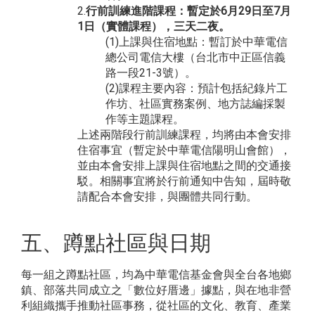
2.
行前訓練進階課程：暫定於6月29日至7月
1日（實體課程），三天二夜。
(1)上課與住宿地點：暫訂於中華電信
總公司電信大樓（台北市中正區信義
路一段21-3號）。
(2)課程主要內容：預計包括紀錄片工
作坊、社區實務案例、地方誌編採製
作等主題課程。
上述兩階段行前訓練課程，均將由本會安排
住宿事宜（暫定於中華電信陽明山會館），
並由本會安排上課與住宿地點之間的交通接
駁。相關事宜將於行前通知中告知，屆時敬
請配合本會安排，與團體共同行動。
五、蹲點社區與日期
每一組之蹲點社區，均為中華電信基金會與全台各地鄉
鎮、部落共同成立之「數位好厝邊」據點，與在地非營
利組織攜手推動社區事務，從社區的文化、教育、產業