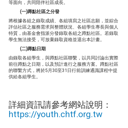
等面向，共同陪伴社區成長。
(一)蹲點社區之分發
將根據各組之錄取成績、各組填寫之社區志願，並綜合
評估社區之服務需求與整體狀況、各組學生專長與個人
特質，由基金會指派分發錄取各組之蹲點社區。若錄取
學生無法接受，可放棄錄取資格並退出本計畫。
(二)蹲點日期
由錄取各組學生，與蹲點社區聯繫，以共同討論出實際
前往蹲點之日期，以及預計進行之服務方案。蹲點社區
的聯繫方式，將於5月30至31日行前訓練通識課程中提
供給各組學生。
詳細資訊請參考網站說明：
https://youth.chtf.org.tw