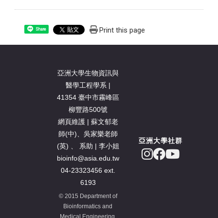
Print this page
Share
亞洲大學生物資訊與
醫學工程學系 |
41354 臺中市霧峰區
柳豐路500號
網頁維護 | 蘇文郁老
師(中)、吳家樂老師
亞洲大學社群
(英) 、 系助 | 李小姐
bioinfo@asia.edu.tw
04-23323456 ext.
6193
© 2015 Department of
Bioinformatics and
Medical Engineering,