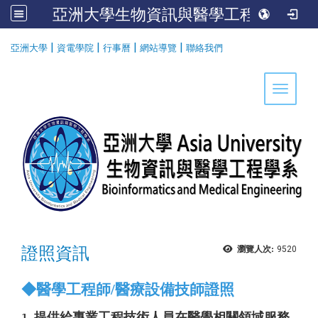
亞洲大學生物資訊與醫學工程學系
:::
|
|
|
|
亞洲大學
資電學院
行事曆
網站導覽
聯絡我們
Toggle 
證照資訊
瀏覽人次:
9520
◆醫學工程師/醫療設備技師證照
提供給專業工程技術人員在醫學相關領域服務
1.